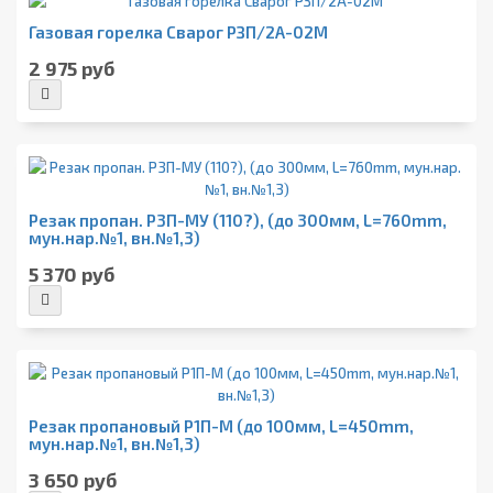
Газовая горелка Сварог РЗП/2А-02М
2 975 руб
Резак пропан. Р3П-МУ (110?), (до 300мм, L=760mm,
мун.нар.№1, вн.№1,3)
5 370 руб
Резак пропановый Р1П-М (до 100мм, L=450mm,
мун.нар.№1, вн.№1,3)
3 650 руб