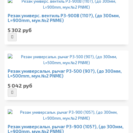
Резак универс. вентиль Р3-900В (110?), (до 300мм,
L=900mm, мун.№2 PNME)
5 302 руб
Резак универсальн. рычаг Р3-500 (90?), (до 300мм,
L=500mm, мун.№2 PNME)
5 042 руб
Резак универсальн. рычаг Р3-900 (105?), (до 300мм,
L=900mm, мун.№2 PNME)