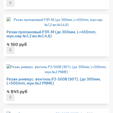
Резак пропановый Р3П-М (до 300мм, L=450mm,
мун.нар.№1,2 вн.№1,4,6)
4 160 руб
Резак универс. вентиль Р3-500В (90?), (до 300мм,
L=500mm, мун.№2 PNME)
4 845 руб