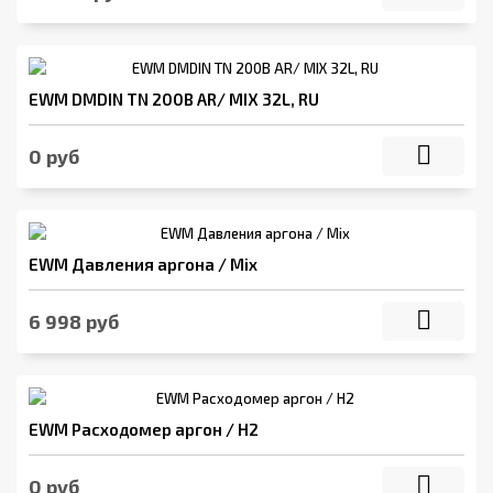
EWM DMDIN TN 200B AR/ MIX 32L, RU
0 руб
EWM Давления аргона / Mix
6 998 руб
EWM Расходомер аргон / H2
0 руб