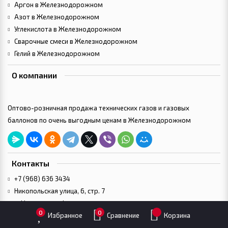
Аргон в Железнодорожном
Азот в Железнодорожном
Углекислота в Железнодорожном
Сварочные смеси в Железнодорожном
Гелий в Железнодорожном
О компании
Оптово-розничная продажа технических газов и газовых
баллонов по очень выгодным ценам в Железнодорожном
Контакты
+7 (968) 636 3434
Никопольская улица, 6, стр. 7
tekhgazru@yandex.ru
0
0
Избранное
Сравнение
Корзина