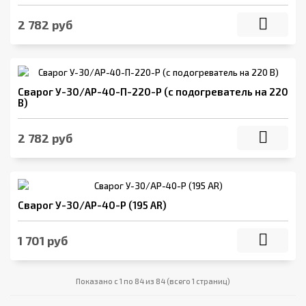
2 782 руб
Сварог У-30/АР-40-П-220-Р (с подогреватель на 220
В)
2 782 руб
Сварог У-30/АР-40-Р (195 AR)
1 701 руб
Показано с 1 по 84 из 84 (всего 1 страниц)