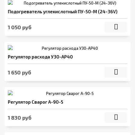
Подогреватель углекислотный ПУ-50-М (24-36V)
1 050 руб
Регулятор расхода У30-АР40
1 650 руб
Регулятор Сварог А-90-5
1 830 руб