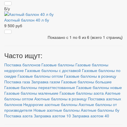
Б/у
Азотный баллон 40 л бу
9 500 руб
Показано с 1 по 6 из 6 (всего 1 страниц)
Часто ищут:
Поставка баллонов
Газовые баллоны
Газовые баллоны
недорогие
Газовые баллоны с доставкой
Газовые баллоны по
скидке
Газовые баллоны оптом
Газовые баллоны в розницу
Поставка газа
Заправка газом
Газовые баллоны большие
Газовые баллоны переаттестованные
Газовые баллоны новые
Газовые баллоны маленькие
Газовые баллоны азота
Азотные
баллоны оптом
Азотные баллоны в розницу
Поставка азотных
баллонов
Недорогие азотные баллоны
Азотные баллоны от
производителя
Новые азотные баллоны
Азотные баллоны бу
Поставка азота
Заправка азотом 10
Заправка азотом 40