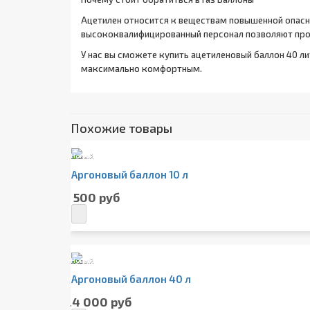
Ацетилен относится к веществам повышенной опасн
высококвалифицированный персонал позволяют про
У нас вы сможете купить ацетиленовый баллон 40 л
максимально комфортным.
Похожие товары
Новый
Аргоновый баллон 10 л
5 500 руб
Новый
Аргоновый баллон 40 л
24 000 руб