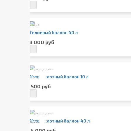
Новый
Гелиевый баллон 40 л
18 000 руб
Лидер продаж!
Углекислотный баллон 10 л
Новый
5 500 руб
Лидер продаж!
Углекислотный баллон 40 л
Новый
24 000 руб