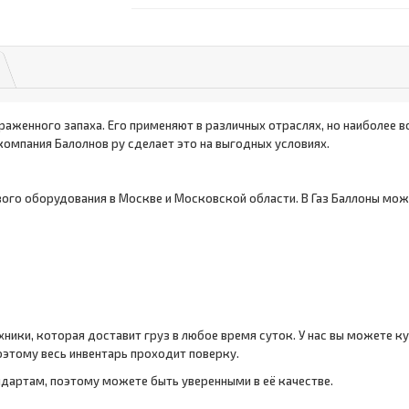
раженного запаха. Его применяют в различных отраслях, но наиболее 
компания Балолнов ру сделает это на выгодных условиях.
вого оборудования в Москве и Московской области. В Газ Баллоны мож
ики, которая доставит груз в любое время суток. У нас вы можете ку
оэтому весь инвентарь проходит поверку.
дартам, поэтому можете быть уверенными в её качестве.