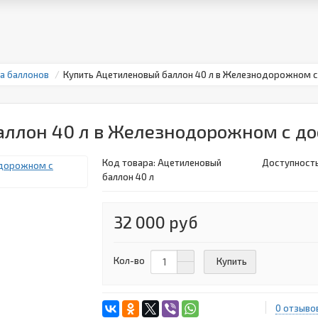
а баллонов
Купить Ацетиленовый баллон 40 л в Железнодорожном 
аллон 40 л в Железнодорожном с до
Код товара:
Ацетиленовый
Доступность
баллон 40 л
32 000 руб
Кол-во
Купить
0 отзыво