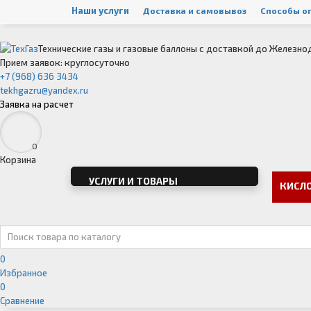
Наши услуги
Доставка и самовывоз
Способы о
Технические газы и газовые баллоны с доставкой до Железн
Прием заявок: круглосуточно
+7 (968) 636 3434
tekhgazru@yandex.ru
Заявка на расчет
0
Корзина
УСЛУГИ И ТОВАРЫ
КИСЛ
0
Избранное
0
Сравнение