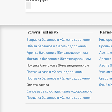
Услуги ТехГаз РУ
Катал
Заправка баллонов в Железнодорожном
Кислор
Обмен баллонов в Железнодорожном
Пропан
Аренда баллонов в Железнодорожном
Ацетил
Доставка баллонов в Железнодорожном
Аргон 
Покупка баллонов в Железнодорожном
Азот в
Поставка газа в Железнодорожном
Углекис
Поставка баллонов в Железнодорожном
Свароч
Оплата заказа
Гелий 
Самовывоз со склада Железнодорожного
Продажа баллонов в Железнодорожном