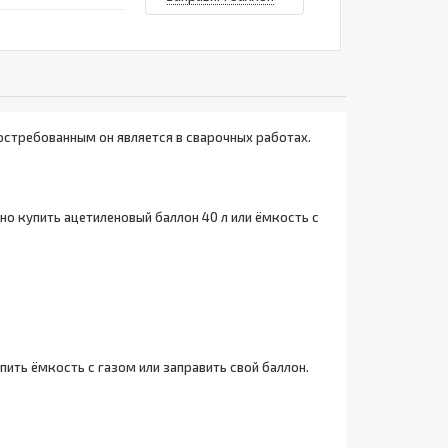
востребованным он является в сварочных работах.
но купить ацетиленовый баллон 40 л или ёмкость с
пить ёмкость с газом или заправить свой баллон.