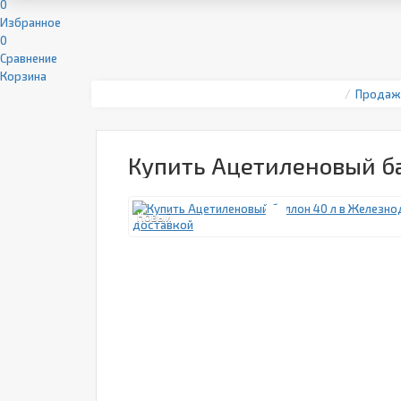
0
Избранное
0
Сравнение
Корзина
Продаж
Купить Ацетиленовый б
Новый