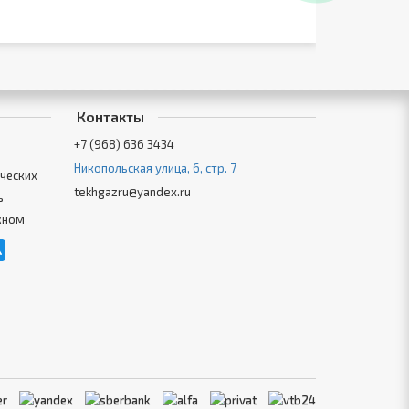
Контакты
+7 (968) 636 3434
Никопольская улица, 6, стр. 7
ческих
tekhgazru@yandex.ru
ь
жном