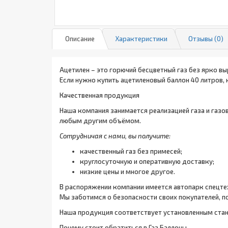
Описание
Характеристики
Отзывы (0)
Ацетилен – это горючий бесцветный газ без ярко вы
Если нужно купить ацетиленовый баллон 40 литров, 
Качественная продукция
Наша компания занимается реализацией газа и газо
любым другим объёмом.
Сотрудничая с нами, вы получите:
качественный газ без примесей;
круглосуточную и оперативную доставку;
низкие цены и многое другое.
В распоряжении компании имеется автопарк спецтехн
Мы заботимся о безопасности своих покупателей, п
Наша продукция соответствует установленным стан
Почему стоит обратиться в Газ Баллоны