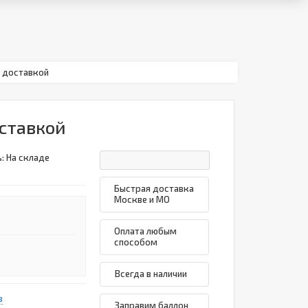
с доставкой
ставкой
: На складе
Быстрая доставка
Москве и МО
Оплата любым
способом
Всегда в наличии
в
Заправим баллон