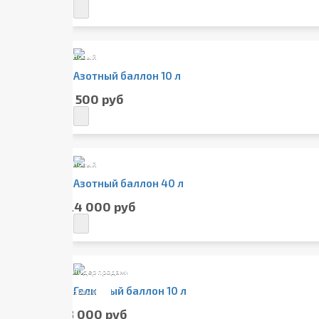
Новый
Азотный баллон 10 л
5 500 руб
Новый
Азотный баллон 40 л
24 000 руб
Лидер продаж!
Гелиевый баллон 10 л
Новый
8 000 руб