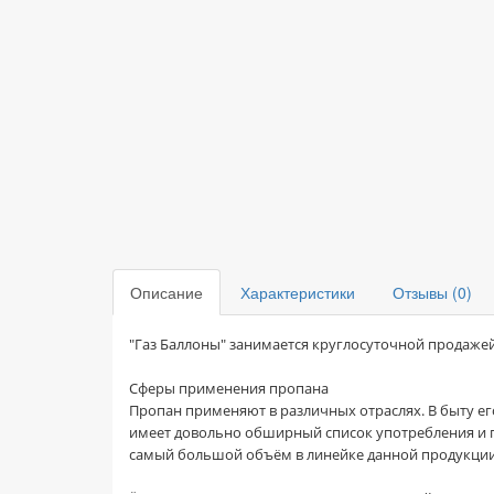
Описание
Характеристики
Отзывы (0)
"Газ Баллоны" занимается круглосуточной продажей
Сферы применения пропана
Пропан применяют в различных отраслях. В быту е
имеет довольно обширный список употребления и п
самый большой объём в линейке данной продукции