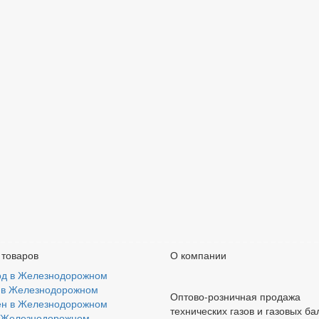
 товаров
О компании
од в Железнодорожном
 в Железнодорожном
Оптово-розничная продажа
ен в Железнодорожном
технических газов и газовых б
в Железнодорожном