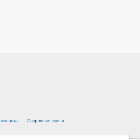
екислота
Сварочные смеси