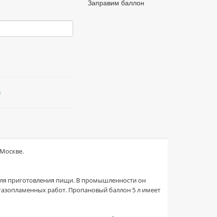
Заправим баллон
в
 Москве.
 для приготовления пищи. В промышленности он
газопламенных работ. Пропановый баллон 5 л имеет