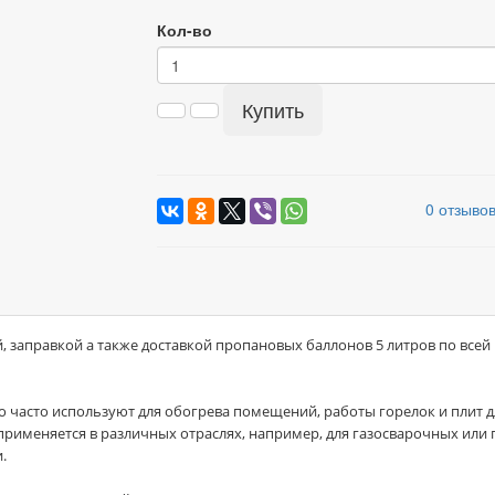
Кол-во
Купить
0 отзыво
, заправкой а также доставкой пропановых баллонов 5 литров по всей
го часто используют для обогрева помещений, работы горелок и плит
рименяется в различных отраслях, например, для газосварочных или 
.