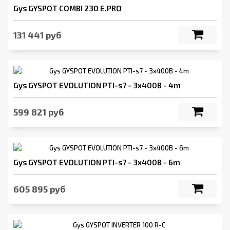
Gys GYSPOT COMBI 230 Е.PRO
131 441 руб
Gys GYSPOT EVOLUTION PTI-s7 - 3x400B - 4m
599 821 руб
Gys GYSPOT EVOLUTION PTI-s7 - 3x400B - 6m
605 895 руб