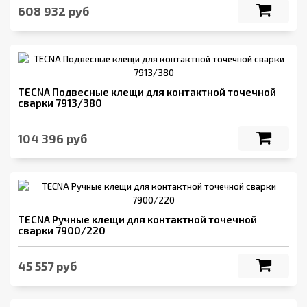
608 932 руб
TECNA Подвесные клещи для контактной точечной
сварки 7913/380
104 396 руб
TECNA Ручные клещи для контактной точечной
сварки 7900/220
45 557 руб