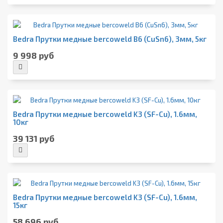
Bedra Прутки медные bercoweld B6 (CuSn6), 3мм, 5кг
9 998 руб
Bedra Прутки медные bercoweld K3 (SF-Cu), 1.6мм,
10кг
39 131 руб
Bedra Прутки медные bercoweld K3 (SF-Cu), 1.6мм,
15кг
58 696 руб