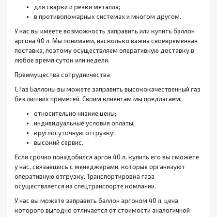
для сварки и резки металла;
в противопожарных системах и многом другом.
У нас вы имеете возможность заправить или купить баллон
аргона 40 л. Мы понимаем, насколько важна своевременная
поставка, поэтому осуществляем оперативную доставку в
любое время суток или недели.
Преимущества сотрудничества
С Газ Баллоны вы можете заправить высококачественный газ
без лишних примесей. Своим клиентам мы предлагаем:
относительно низкие цены;
индивидуальные условия оплаты;
круглосуточную отгрузку;
высокий сервис.
Если срочно понадобился аргон 40 л, купить его вы сможете
у нас, связавшись с менеджерами, которые организуют
оперативную отгрузку. Транспортировка газа
осуществляется на спецтранспорте компании.
У нас вы можете заправить баллон аргоном 40 л, цена
которого выгодно отличается от стоимости аналогичной