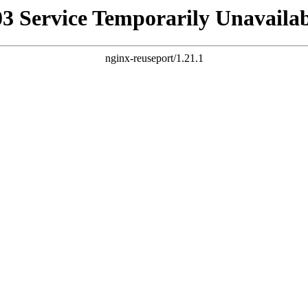
03 Service Temporarily Unavailab
nginx-reuseport/1.21.1