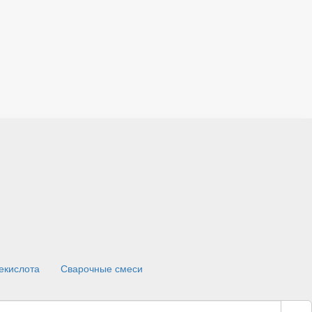
екислота
Сварочные смеси