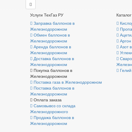
Услуги ТехГаз РУ
Каталог
Заправка баллонов в
Кисло
Железнодорожном
Пропа
Обмен баллонов в
Ацети
Железнодорожном
Аргон
Аренда баллонов в
Азот 
Железнодорожном
Углек
Доставка баллонов в
Сваро
Железнодорожном
Железн
Покупка баллонов в
Гелий
Железнодорожном
Поставка газа в Железнодорожном
Поставка баллонов в
Железнодорожном
Оплата заказа
Самовывоз со склада
Железнодорожного
Продажа баллонов в
Железнодорожном