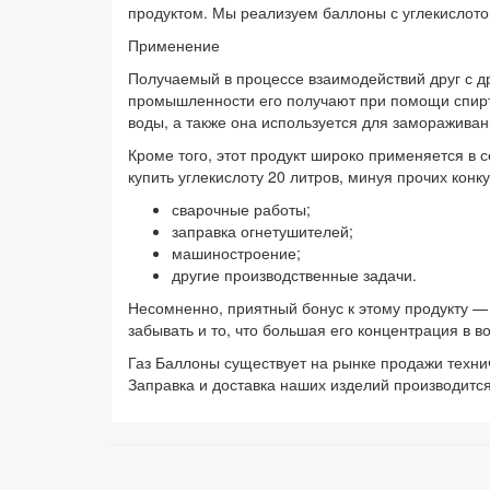
продуктом. Мы реализуем баллоны с углекислот
Применение
Получаемый в процессе взаимодействий друг с др
промышленности его получают при помощи спирто
воды, а также она используется для заморажива
Кроме того, этот продукт широко применяется в 
купить углекислоту 20 литров, минуя прочих кон
сварочные работы;
заправка огнетушителей;
машиностроение;
другие производственные задачи.
Несомненно, приятный бонус к этому продукту —
забывать и то, что большая его концентрация в 
Газ Баллоны существует на рынке продажи техни
Заправка и доставка наших изделий производится 