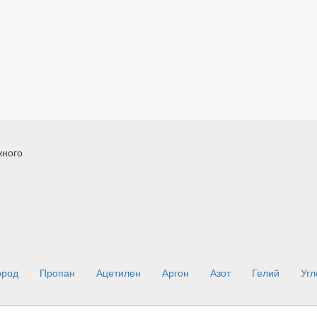
жного
ород
Пропан
Ацетилен
Аргон
Азот
Гелий
Угл