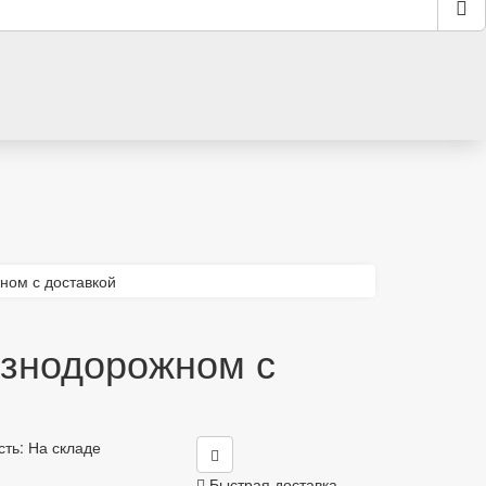
ном с доставкой
езнодорожном с
сть: На складе
Быстрая доставка