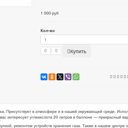
1 000 руб
Кол-во
Купить
ха. Присутствует в атмосфере и в нашей окружающей среде. Испо
вас интересует углекислота 20 литров в баллоне — прекрасный ва
упкой, ремонтом устройств хранения газа. Также в нашем центре 