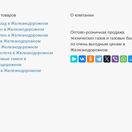
 товаров
О компании
род в Железнодорожном
н в Железнодорожном
Оптово-розничная продажа
лен в Железнодорожном
технических газов и газовых б
 в Железнодорожном
по очень выгодным ценам в
в Железнодорожном
Железнодорожном
ислота в Железнодорожном
чные смеси в
одорожном
 в Железнодорожном