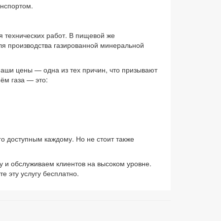
анспортом.
я технических работ. В пищевой же
ля производства газированной минеральной
Наши цены — одна из тех причин, что призывают
ём газа — это:
о доступным каждому. Но не стоит также
у и обслуживаем клиентов на высоком уровне.
е эту услугу бесплатно.