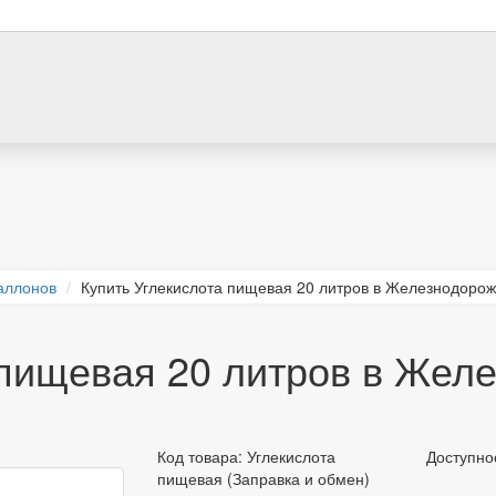
аллонов
Купить Углекислота пищевая 20 литров в Железнодорож
 пищевая 20 литров в Жел
Код товара:
Углекислота
Доступно
пищевая (Заправка и обмен)