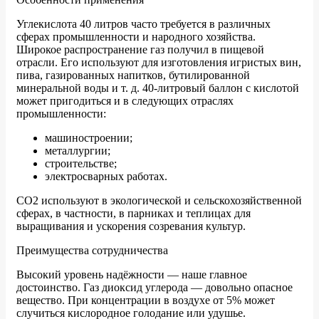
Углекислота 40 литров часто требуется в различных
сферах промышленности и народного хозяйства.
Широкое распространение газ получил в пищевой
отрасли. Его используют для изготовления игристых вин,
пива, газированных напитков, бутилированной
минеральной воды и т. д. 40-литровый баллон с кислотой
может пригодиться и в следующих отраслях
промышленности:
машиностроении;
металлургии;
строительстве;
электросварных работах.
CO2 используют в экологической и сельскохозяйственной
сферах, в частности, в парниках и теплицах для
выращивания и ускорения созревания культур.
Преимущества сотрудничества
Высокий уровень надёжности — наше главное
достоинство. Газ диоксид углерода — довольно опасное
вещество. При концентрации в воздухе от 5% может
случиться кислородное голодание или удушье.