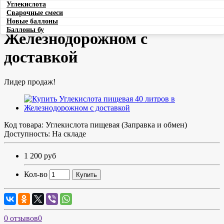
Купить Углекислота пищевая
Углекислота
Сварочные смеси
40 литров в
Новые баллоны
Баллоны бу
Железнодорожном с
доставкой
Лидер продаж!
Код товара:
Углекислота пищевая (Заправка и обмен)
Доступность: На складе
1 200 руб
Кол-во
Купить
0 отзывов
0